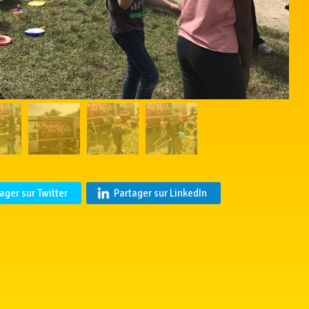
ager sur Twitter
Partager sur LinkedIn