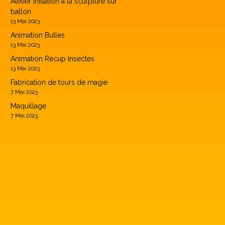
Atelier initiation à la sculpture sur
ballon
13 Mai 2023
Animation Bulles
13 Mai 2023
Animation Récup Insectes
13 Mai 2023
Fabrication de tours de magie
7 Mai 2023
Maquillage
7 Mai 2023