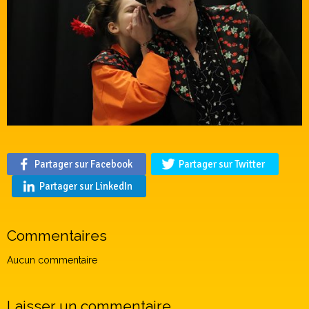
Partager sur Facebook
Partager sur Twitter
Partager sur LinkedIn
Commentaires
Aucun commentaire
Laisser un commentaire