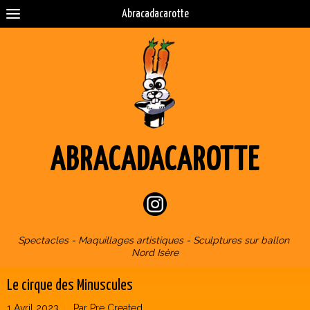
Abracadacarotte
ABRACADACAROTTE
Spectacles - Maquillages artistiques - Sculptures sur ballon
Nord Isère
Le cirque des Minuscules
1 Avril 2023
Par Pre Created